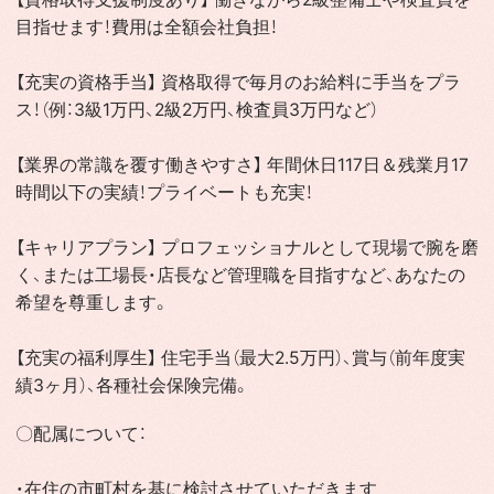
目指せます！費用は全額会社負担！
【充実の資格手当】 資格取得で毎月のお給料に手当をプラ
ス！（例：3級1万円、2級2万円、検査員3万円など）
【業界の常識を覆す働きやすさ】 年間休日117日＆残業月17
時間以下の実績！プライベートも充実！
【キャリアプラン】 プロフェッショナルとして現場で腕を磨
く、または工場長・店長など管理職を目指すなど、あなたの
希望を尊重します。
【充実の福利厚生】 住宅手当（最大2.5万円）、賞与（前年度実
績3ヶ月）、各種社会保険完備。
〇配属について：
・在住の市町村を基に検討させていただきます