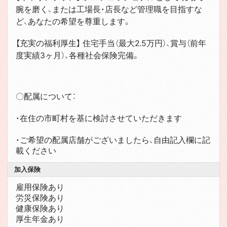
腕を磨く、または工場長・店長など管理職を目指すな
ど、あなたの希望を尊重します。
【充実の福利厚生】 住宅手当（最大2.5万円）、賞与（前年
度実績3ヶ月）、各種社会保険完備。
〇配属について：
・在住の市町村を基に検討させていただきます
・ご希望の配属店舗がございましたら、自由記入欄に記
載ください
加入保険
雇用保険あり
労災保険あり
健康保険あり
厚生年金あり