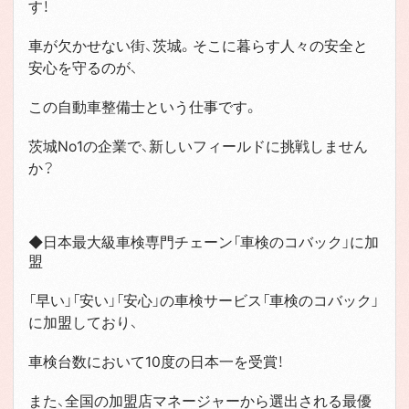
す！
車が欠かせない街、茨城。そこに暮らす人々の安全と
安心を守るのが、
この自動車整備士という仕事です。
茨城No1の企業で、新しいフィールドに挑戦しません
か？
◆日本最大級車検専門チェーン「車検のコバック」に加
盟
「早い」「安い」「安心」の車検サービス「車検のコバック」
に加盟しており、
車検台数において10度の日本一を受賞！
また、全国の加盟店マネージャーから選出される最優