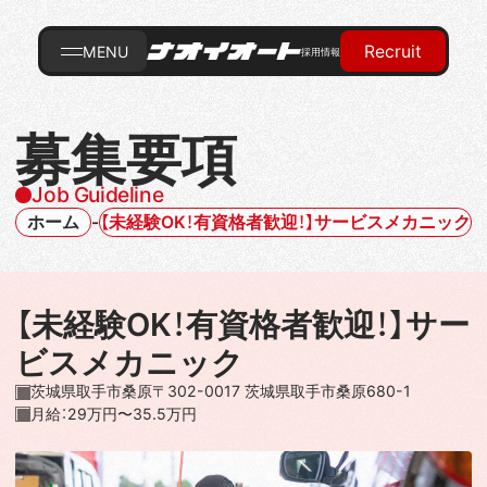
Recruit
MENU
採用情報
募集要項
Job Guideline
ホーム
-
【未経験OK！有資格者歓迎！】サービスメカニック
【未経験OK！有資格者歓迎！】サー
ビスメカニック
茨城県取手市桑原〒302-0017 茨城県取手市桑原680-1
月給：29万円〜35.5万円