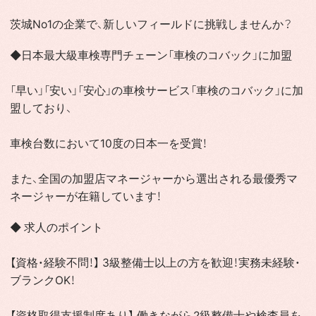
茨城No1の企業で、新しいフィールドに挑戦しませんか？
◆日本最大級車検専門チェーン「車検のコバック」に加盟
「早い」「安い」「安心」の車検サービス「車検のコバック」に加
盟しており、
車検台数において10度の日本一を受賞！
また、全国の加盟店マネージャーから選出される最優秀マ
ネージャーが在籍しています！
◆ 求人のポイント
【資格・経験不問！】 3級整備士以上の方を歓迎！実務未経験・
ブランクOK！
【資格取得支援制度あり】 働きながら2級整備士や検査員を