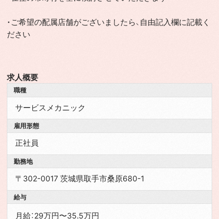
・ご希望の配属店舗がございましたら、自由記入欄に記載く
ださい
求人概要
職種
サービスメカニック
雇用形態
正社員
勤務地
〒302-0017 茨城県取手市桑原680-1
給与
月給：29万円〜35.5万円