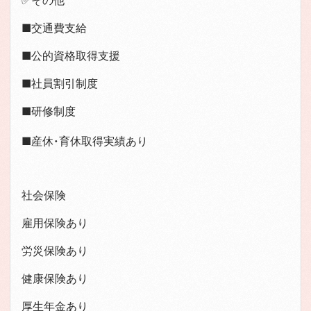
✅その他
■交通費支給
■公的資格取得支援
■社員割引制度
■研修制度
■産休・育休取得実績あり
社会保険
雇用保険あり
労災保険あり
健康保険あり
厚生年金あり