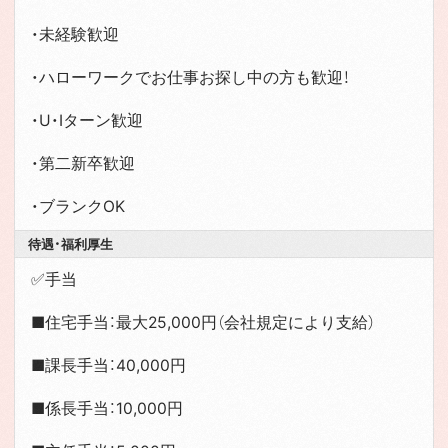
・未経験歓迎
・ハローワークでお仕事お探し中の方も歓迎！
・U・Iターン歓迎
・第二新卒歓迎
・ブランクOK
待遇・福利厚生
✅手当
■住宅手当：最大25,000円（会社規定により支給）
■課長手当：40,000円
■係長手当：10,000円