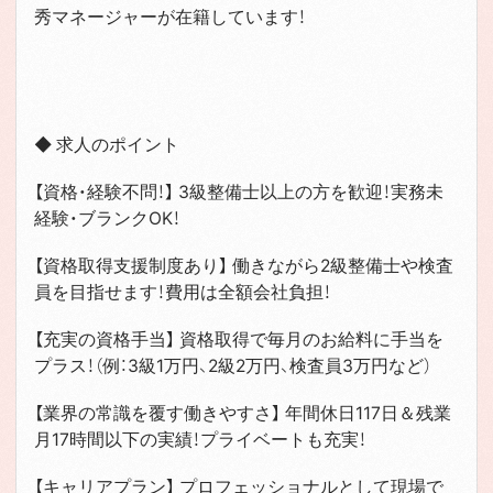
秀マネージャーが在籍しています！
◆ 求人のポイント
【資格・経験不問！】 3級整備士以上の方を歓迎！実務未
経験・ブランクOK！
【資格取得支援制度あり】 働きながら2級整備士や検査
員を目指せます！費用は全額会社負担！
【充実の資格手当】 資格取得で毎月のお給料に手当を
プラス！（例：3級1万円、2級2万円、検査員3万円など）
【業界の常識を覆す働きやすさ】 年間休日117日＆残業
月17時間以下の実績！プライベートも充実！
【キャリアプラン】 プロフェッショナルとして現場で