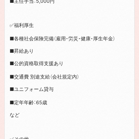
■主任手当：5,000円
✅福利厚生
■各種社会保険完備（雇用・労災・健康・厚生年金）
■昇給あり
■公的資格取得支援あり
■交通費 別途支給（会社規定内）
■ユニフォーム貸与
■定年年齢：65歳
など