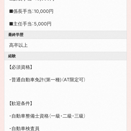
■係長手当：10,000円
■主任手当：5,000円
最終学歴
高卒以上
経験
【必須資格】
・普通自動車免許(第一種)（AT限定可）
【歓迎条件】
・自動車整備士資格（一級・二級・三級）
・自動車検査員