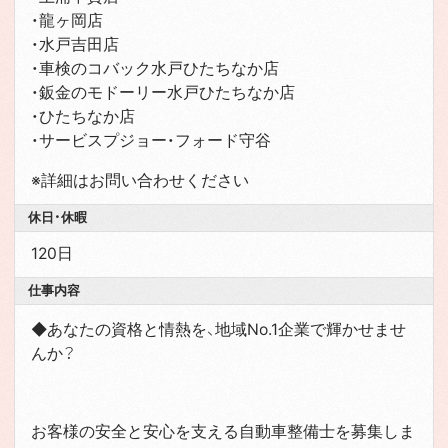
・龍ヶ岡店
・水戸吉田店
・車検のコバック水戸ひたちなか店
・鈑金のモドーリー水戸ひたちなか店
・ひたちなか店
・サービスプジョー・フォード守谷
※詳細はお問い合わせください
休日・休暇
120日
仕事内容
◆あなたの資格と情熱を、地域No.1企業で輝かせませ
んか？
お客様の安全と安心を支える自動車整備士を募集しま